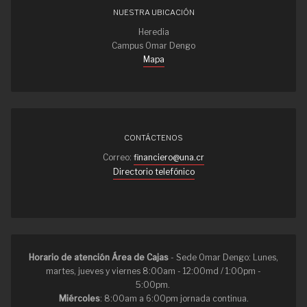
NUESTRA UBICACIÓN
Heredia
Campus Omar Dengo
Mapa
CONTÁCTENOS
Correo:
financiero@una.cr
Directorio telefónico
Horario de atención Área de Cajas
- Sede Omar Dengo: Lunes,
martes, jueves y viernes 8:00am - 12:00md / 1:00pm -
5:00pm.
Miércoles
: 8:00am a 6:00pm jornada continua.