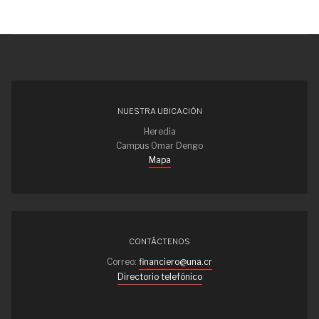
NUESTRA UBICACIÓN
Heredia
Campus Omar Dengo
Mapa
CONTÁCTENOS
Correo:
financiero@una.cr
Directorio telefónico