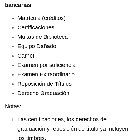
bancarias.
Matrícula (créditos)
Certificaciones
Multas de Biblioteca
Equipo Dañado
Carnet
Examen por suficiencia
Examen Extraordinario
Reposición de Títulos
Derecho Graduación
Notas:
Las certificaciones, los derechos de
graduación y reposición de título ya incluyen
los timbres.