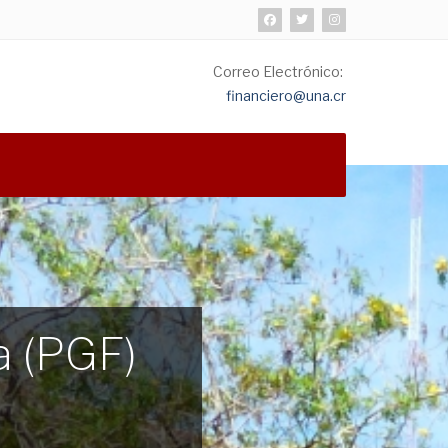
Correo Electrónico:
financiero@una.cr
a (PGF)