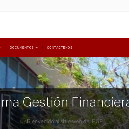
DOCUMENTOS
CONTÁCTENOS
ma Gestión Financier
Bienvenido al sitio web del PGF