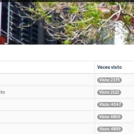
Veces visto
Visto: 2379
sto
Visto: 2122
Visto: 4047
Visto: 6859
Visto: 4899