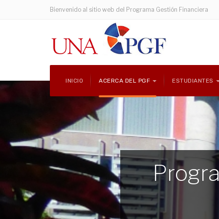
Bienvenido al sitio web del Programa Gestión Financiera
INICIO
ACERCA DEL PGF
ESTUDIANTES
Progra