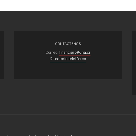
CONTÁCTENOS
Correo:
financiero@una.cr
Directorio telefónico