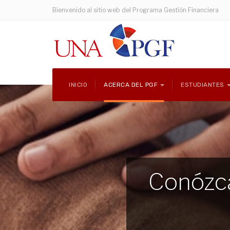
Bienvenido al sitio web del Programa Gestión Financiera
INICIO
ACERCA DEL PGF
ESTUDIANTES
Conózca