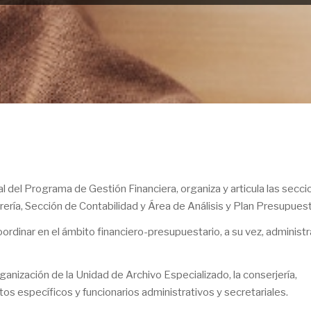
al del Programa de Gestión Financiera, organiza y articula las secc
ería, Sección de Contabilidad y Área de Análisis y Plan Presupues
coordinar en el ámbito financiero-presupuestario, a su vez, administr
ganización de la Unidad de Archivo Especializado, la conserjería,
os específicos y funcionarios administrativos y secretariales.