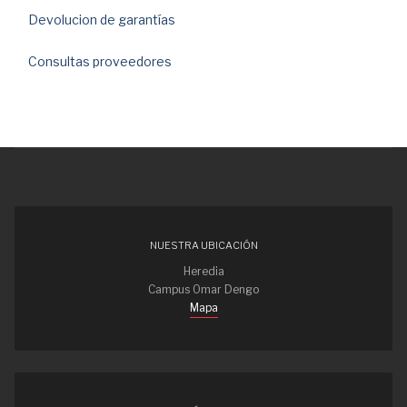
Devolucion de garantías
Consultas proveedores
NUESTRA UBICACIÓN
Heredia
Campus Omar Dengo
Mapa