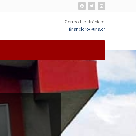
Correo Electrónico:
financiero@una.cr