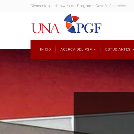
Bienvenido al sitio web del Programa Gestión Financiera
INICIO
ACERCA DEL PGF
ESTUDIANTES