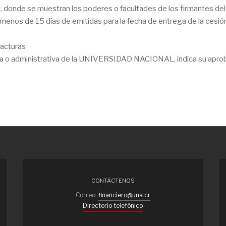
ica, donde se muestran los poderes o facultades de los firmantes del
menos de 15 días de emitidas para la fecha de entrega de la cesió
facturas
ca o administrativa de la UNIVERSIDAD NACIONAL, indica su apro
CONTÁCTENOS
Correo:
financiero@una.cr
Directorio telefónico