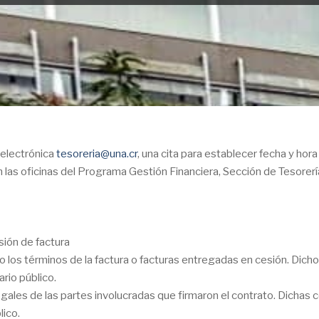
n electrónica
tesoreria@una.cr
, una cita para establecer fecha y hora
las oficinas del Programa Gestión Financiera, Sección de Tesorerí
esión de factura
 los términos de la factura o facturas entregadas en cesión. Dicho
rio público.
gales de las partes involucradas que firmaron el contrato. Dichas 
lico.