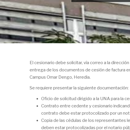
El cesionario debe solicitar, vía correo a la direcció
entrega de los documentos de cesión de factura en 
Campus Omar Dengo, Heredia.
Se requiere presentar la siguiente documentación:
Oficio de solicitud dirigido a la UNA para la c
Contrato entre cedente y cesionario indicando
contrato debe estar protocolizado por un nota
Copia de las cédulas de los representantes le
deben estar protocolizadas por el notario púb