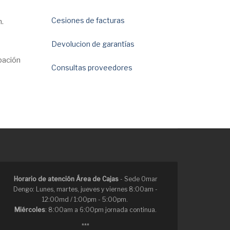
Cesiones de facturas
n.
Devolucion de garantías
bación
Consultas proveedores
Horario de atención Área de Cajas
- Sede Omar
Dengo: Lunes, martes, jueves y viernes 8:00am -
12:00md / 1:00pm - 5:00pm.
Miércoles
: 8:00am a 6:00pm jornada continua.
***