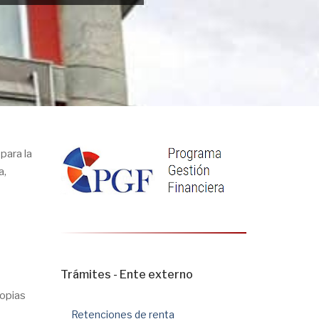
 para la
a,
Trámites - Ente externo
copias
Retenciones de renta