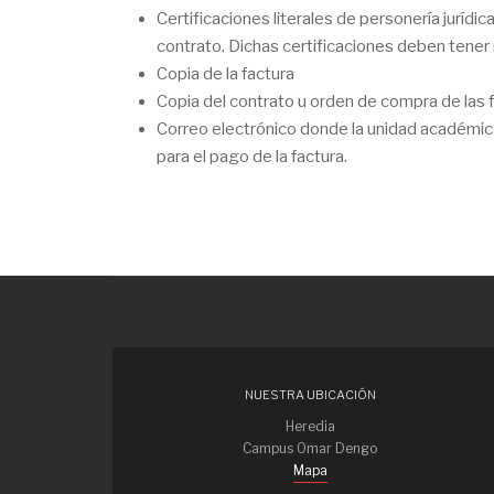
Certificaciones literales de personería juríd
contrato. Dichas certificaciones deben tener 
Copia de la factura
Copia del contrato u orden de compra de las 
Correo electrónico donde la unidad académi
para el pago de la factura.
NUESTRA UBICACIÓN
Heredia
Campus Omar Dengo
Mapa