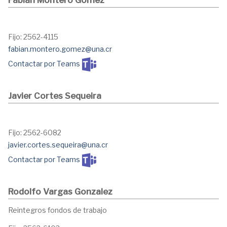
Fabian Montero Gómez
Fijo: 2562-4115
fabian.montero.gomez@una.cr
Contactar por Teams
Javier Cortes Sequeira
Fijo: 2562-6082
javier.cortes.sequeira@una.cr
Contactar por Teams
Rodolfo Vargas Gonzalez
Reintegros fondos de trabajo