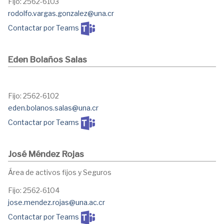
Fijo: 2562-6103
rodolfo.vargas.gonzalez@una.cr
Contactar por Teams
Eden Bolaños Salas
Fijo: 2562-6102
eden.bolanos.salas@una.cr
Contactar por Teams
José Méndez Rojas
Área de activos fijos y Seguros
Fijo: 2562-6104
jose.mendez.rojas@una.ac.cr
Contactar por Teams