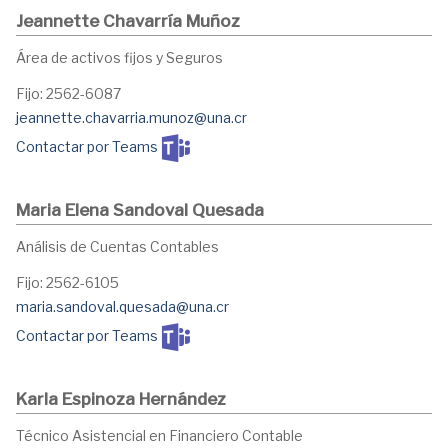
Jeannette Chavarría Muñoz
Área de activos fijos y Seguros
Fijo: 2562-6087
jeannette.chavarria.munoz@una.cr
Contactar por Teams
Maria Elena Sandoval Quesada
Análisis de Cuentas Contables
Fijo: 2562-6105
maria.sandoval.quesada@una.cr
Contactar por Teams
Karla Espinoza Hernández
Técnico Asistencial en Financiero Contable