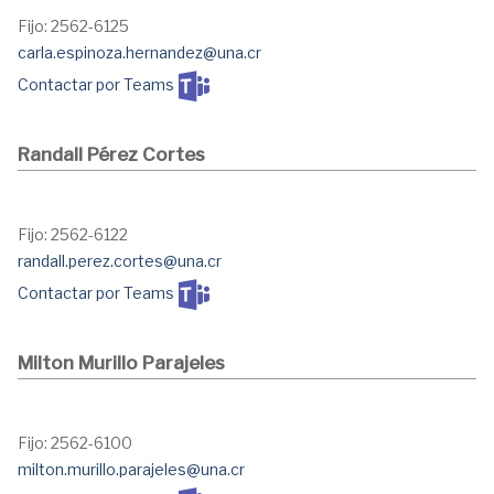
Fijo: 2562-6125
carla.espinoza.hernandez@una.cr
Contactar por Teams
Randall Pérez Cortes
Fijo: 2562-6122
randall.perez.cortes@una.cr
Contactar por Teams
Milton Murillo Parajeles
Fijo: 2562-6100
milton.murillo.parajeles@una.cr